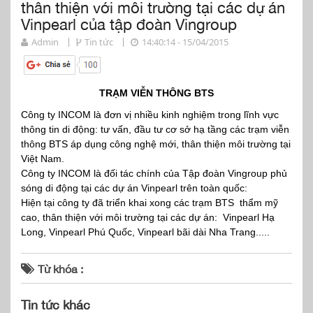
thân thiện với môi trường tại các dự án
Vinpearl của tập đoàn Vingroup
Admin
Tin tức
14:40:14 - 15/04/2015
TRẠM VIỄN THÔNG BTS
Công ty INCOM là đơn vị nhiều kinh nghiệm trong lĩnh vực
thông tin di động: tư vấn, đầu tư cơ sở hạ tầng các trạm viễn
thông BTS áp dụng công nghệ mới, thân thiện môi trường tại
Việt Nam.
Công ty INCOM là đối tác chính của Tập đoàn Vingroup phủ
sóng di động tại các dự án Vinpearl trên toàn quốc:
Hiện tại công ty đã triển khai xong các trạm BTS thẩm mỹ
cao, thân thiện với môi trường tại các dự án: Vinpearl Hạ
Long, Vinpearl Phú Quốc, Vinpearl bãi dài Nha Trang.....
Từ khóa :
Tin tức khác