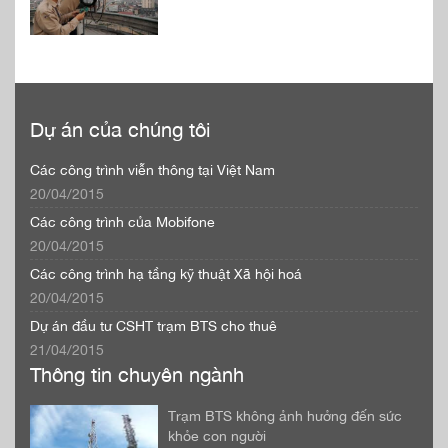
Dự án của chúng tôi
Các công trình viễn thông tại Việt Nam
20/04/2015
Các công trình của Mobifone
20/04/2015
Các công trình hạ tầng kỹ thuật Xã hội hoá
20/04/2015
Dự án đầu tư CSHT trạm BTS cho thuê
21/04/2015
Thông tin chuyên ngành
Trạm BTS không ảnh hưởng đến sức
khỏe con người