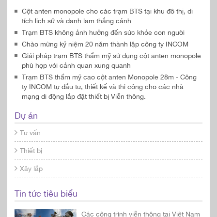
Cột anten monopole cho các trạm BTS tại khu đô thị, di
tích lịch sử và danh lam thắng cảnh
Trạm BTS không ảnh hưởng đến sức khỏe con người
Chào mừng kỷ niệm 20 năm thành lập công ty INCOM
Giải pháp trạm BTS thẩm mỹ sử dụng cột anten monopole
phù hợp với cảnh quan xung quanh
Trạm BTS thẩm mỹ cao cột anten Monopole 28m - Công
ty INCOM tự đầu tư, thiết kế và thi công cho các nhà
mạng di động lắp đặt thiết bị Viễn thông.
Dự án
Tư vấn
Thiết bị
Xây lắp
Tin tức tiêu biểu
Các công trình viễn thông tại Việt Nam