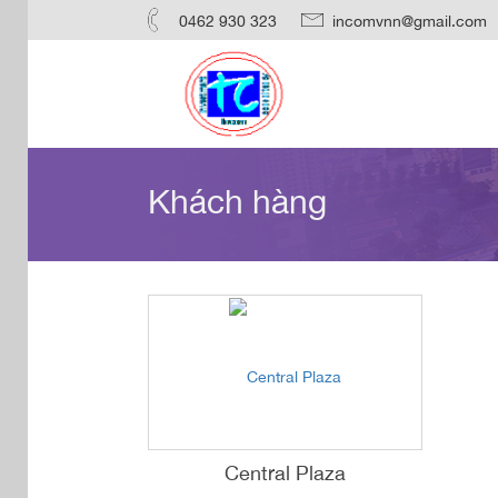
0462 930 323
incomvnn@gmail.com
Khách hàng
Central Plaza