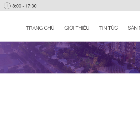
8:00 - 17:30
TRANG CHỦ
GIỚI THIỆU
TIN TỨC
SẢN