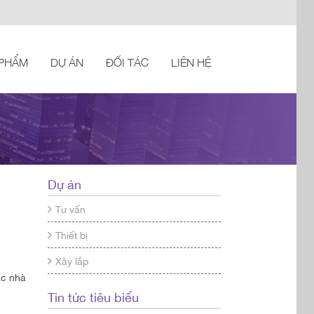
 PHẨM
DỰ ÁN
ĐỐI TÁC
LIÊN HỆ
Dự án
Tư vấn
Thiết bị
Xây lắp
ác nhà
Tin tức tiêu biểu