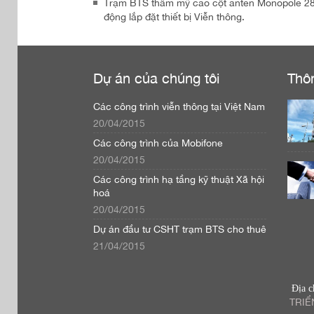
Trạm BTS thẩm mỹ cao cột anten Monopole 28m 
động lắp đặt thiết bị Viễn thông.
Dự án của chúng tôi
Thô
Các công trình viễn thông tại Việt Nam
20/04/2015
Các công trình của Mobifone
20/04/2015
Các công trình hạ tầng kỹ thuật Xã hội
hoá
20/04/2015
Dự án đầu tư CSHT trạm BTS cho thuê
21/04/2015
Địa c
TRIỂ