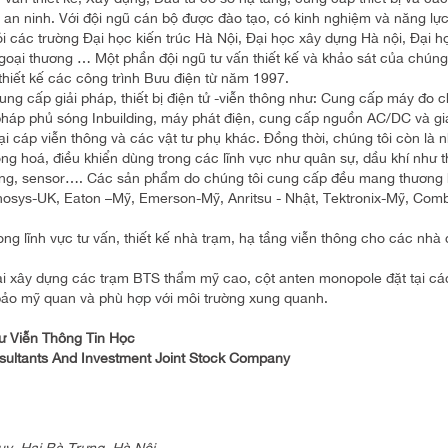
 an ninh. Với đội ngũ cán bộ được đào tạo, có kinh nghiệm và năng lự
iỏi các trường Đại học kiến trúc Hà Nội, Đại học xây dựng Hà nội, Đại h
goại thương … Một phần đội ngũ tư vấn thiết kế và khảo sát của chúng 
 thiết kế các công trình Bưu điện từ năm 1997.
ng cấp giải pháp, thiết bị điện tử -viễn thông như: Cung cấp máy đo c
 pháp phủ sóng Inbuilding, máy phát điện, cung cấp nguồn AC/DC và gi
 cáp viễn thông và các vật tư phụ khác. Đồng thời, chúng tôi còn là 
ng hoá, điều khiển dùng trong các lĩnh vực như quân sự, dầu khí như th
năng, sensor…. Các sản phẩm do chúng tôi cung cấp đều mang thương 
agnosys-UK, Eaton –Mỹ, Emerson-Mỹ, Anritsu - Nhật, Tektronix-Mỹ, Com
ong lĩnh vực tư vấn, thiết kế nhà trạm, hạ tầng viễn thông cho các nhà
khai xây dựng các trạm BTS thẩm mỹ cao, cột anten monopole đặt tại cá
m bảo mỹ quan và phù hợp với môi trường xung quanh.
ư Viễn Thông Tin Học
sultants And Investment Joint Stock Company
uy, Hai Bà Trưng, Hà Nội