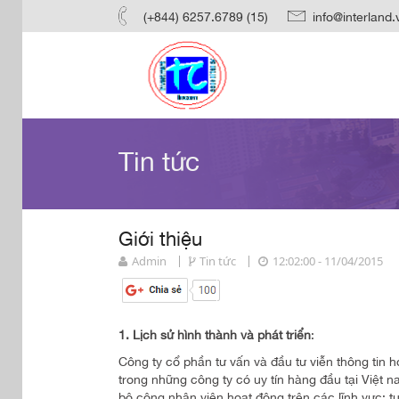
(+844) 6257.6789 (15)
info@interland.
Tin tức
Giới thiệu
Admin
Tin tức
12:02:00 - 11/04/2015
1. Lịch sử hình thành và phát triển
:
Công ty cổ phần tư vấn và đầu tư viễn thông ti
trong những công ty có uy tín hàng đầu tại Việt n
bộ công nhân viên hoạt động trên các lĩnh vực: tư